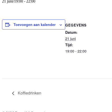
21 juni/19:00
-
22:00
Toevoegen aan kalender
GEGEVENS
Datum:
21 juni
Tijd:
19:00 - 22:00
Koffiedrinken