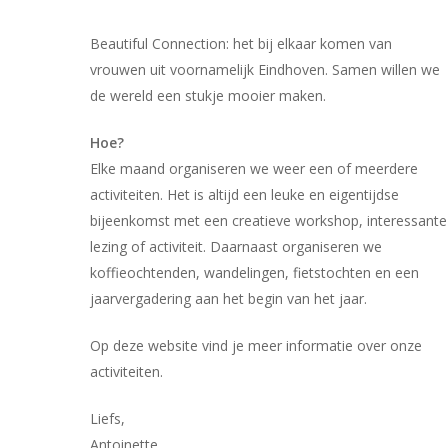
Beautiful Connection: het bij elkaar komen van
vrouwen uit voornamelijk Eindhoven. Samen willen we
de wereld een stukje mooier maken.
Hoe?
Elke maand organiseren we weer een of meerdere
activiteiten. Het is altijd een leuke en eigentijdse
bijeenkomst met een creatieve workshop, interessante
lezing of activiteit. Daarnaast organiseren we
koffieochtenden, wandelingen, fietstochten en een
jaarvergadering aan het begin van het jaar.
Op deze website vind je meer informatie over onze
activiteiten.
Liefs,
Antoinette