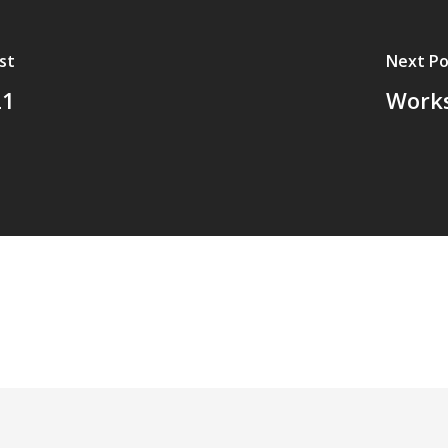
st
Next Po
21
Works