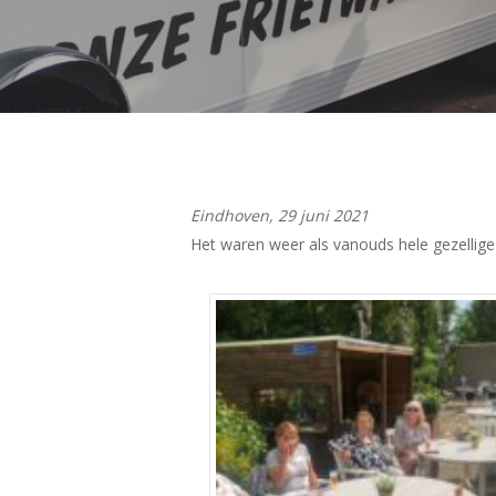
Hit enter to search or ESC to close
Eindhoven, 29 juni 2021
Het waren weer als vanouds hele gezellige