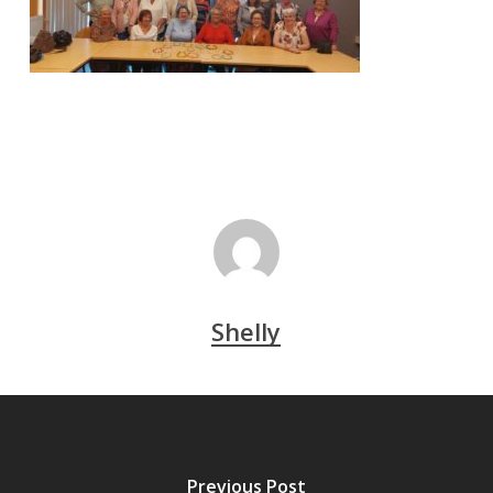
Shelly
Previous Post