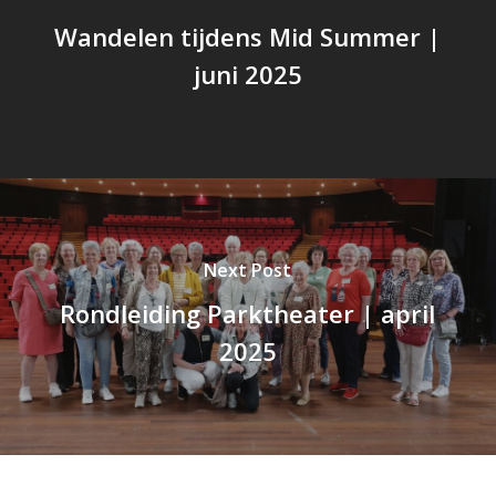
Wandelen tijdens Mid Summer |
juni 2025
Next Post
Rondleiding Parktheater | april
2025