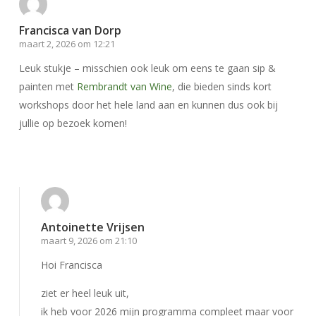
Francisca van Dorp
maart 2, 2026 om 12:21
Leuk stukje – misschien ook leuk om eens te gaan sip &
painten met
Rembrandt van Wine
, die bieden sinds kort
workshops door het hele land aan en kunnen dus ook bij
jullie op bezoek komen!
Beantwoorden
Antoinette Vrijsen
maart 9, 2026 om 21:10
Hoi Francisca
ziet er heel leuk uit,
ik heb voor 2026 mijn programma compleet maar voor