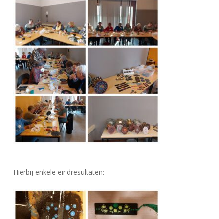
Hierbij enkele eindresultaten: