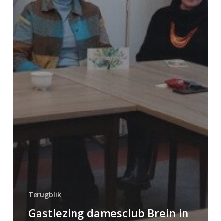
Terugblik
Gastlezing damesclub Brein in