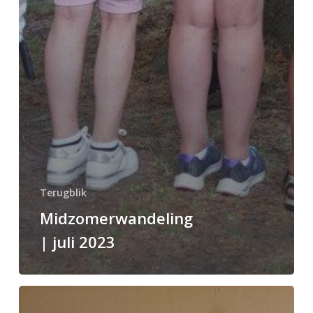
Terugblik
Midzomerwandeling
| juli 2023
Terugblik
laatste