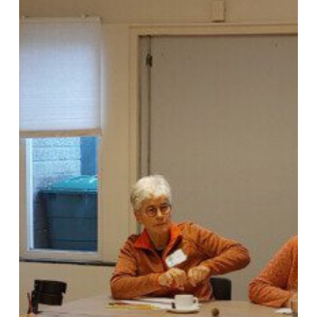
halfjaar
2022